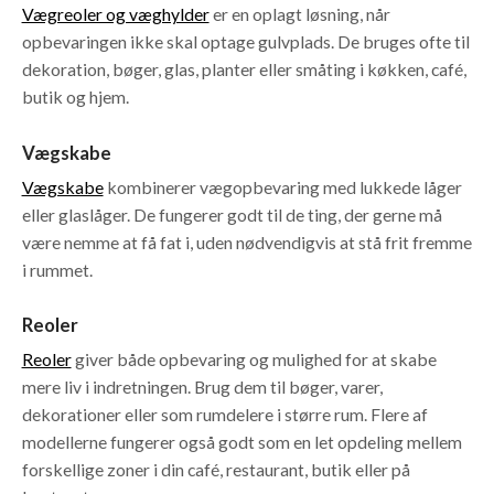
Vægreoler og væghylder
er en oplagt løsning, når
opbevaringen ikke skal optage gulvplads. De bruges ofte til
dekoration, bøger, glas, planter eller småting i køkken, café,
butik og hjem.
Vægskabe
Vægskabe
kombinerer vægopbevaring med lukkede låger
eller glaslåger. De fungerer godt til de ting, der gerne må
være nemme at få fat i, uden nødvendigvis at stå frit fremme
i rummet.
Reoler
Reoler
giver både opbevaring og mulighed for at skabe
mere liv i indretningen. Brug dem til bøger, varer,
dekorationer eller som rumdelere i større rum. Flere af
modellerne fungerer også godt som en let opdeling mellem
forskellige zoner i din café, restaurant, butik eller på