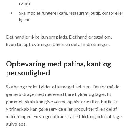
roligt?
Skal møblet fungere i café, restaurant, butik, kontor eller
hjem?
Det handler ikke kun om plads. Det handler også om,
hvordan opbevaringen bliver en del af indretningen.
Opbevaring med patina, kant og
personlighed
Skabe og reoler fylder ofte meget i et rum. Derfor må de
gerne bidrage med mere end bare hylder og låger. Et
gammelt skab kan give varme og historie til en butik. Et
vitrineskab kan gøre service eller produkter til en del af
indretningen. En vægreol kan skabe blikfang uden at tage
gulvplads.