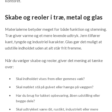
kontoret.
Skabe og reoler i træ, metal og glas
Materialerne betyder meget for både funktion og stemning.
Træ giver varme og et mere levende udtryk. Jern tilfører
kant, tyngde og industriel karakter. Glas gør det muligt at
udstille indholdet uden at alt står frit fremme.
Når du vælger skabe og reoler, giver det mening at tænke
over:
Skal indholdet vises frem eller gemmes væk?
Skal møblet stå på gulvet eller hænge på væggen?
Har du brug for lukket opbevaring, åben udstilling eller
begge dele?
Skal udtrykket være råt, rustikt, industrielt eller mere