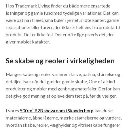
Hos Trademark Living finder du både mere ensartede
løsninger og gamle fund med tydelige variationer. Det kan
være patina i træet, små buler i jernet, slidte kanter, gamle
reparationer eller farver, der ikke er helt ens fra produkt til
produkt. Det er ikke fejl. Det er ofte lige præcis dét, der
giver møblet karakter.
Se skabe og reoler i virkeligheden
Mange skabe og reoler varierer i farve, patina, størrelse og
detaljer. Især når det gælder gamle skabe, One of a kind
produkter og møbler med genbrugsmaterialer. Derfor kan
det give god mening at opleve dem tæt på, før du vælger.
I vores
500 m² B2B showroom i Skanderborg
kan du se
materialerne, åbne lågerne, mærke størrelserne og vurdere,
hvordan skabe, reoler, væghylder og vitrineskabe fungerer