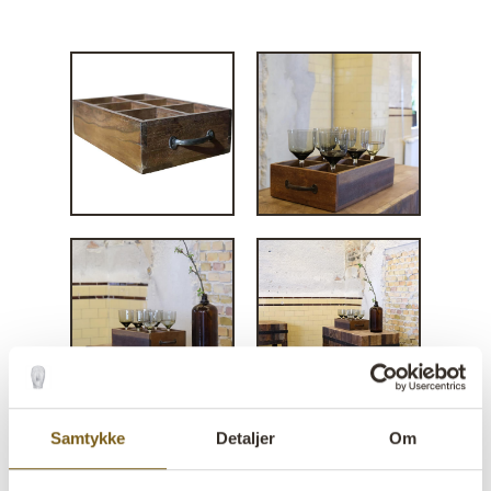
Samtykke
Detaljer
Om
Kamal trækasse