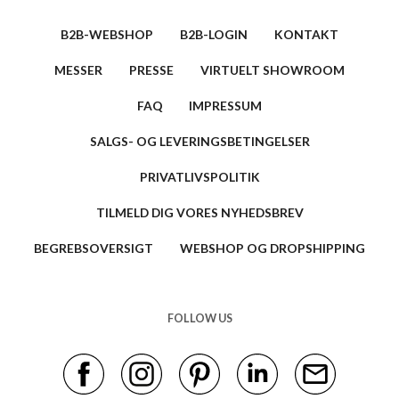
B2B-WEBSHOP
B2B-LOGIN
KONTAKT
MESSER
PRESSE
VIRTUELT SHOWROOM
FAQ
IMPRESSUM
SALGS- OG LEVERINGSBETINGELSER
PRIVATLIVSPOLITIK
TILMELD DIG VORES NYHEDSBREV
BEGREBSOVERSIGT
WEBSHOP OG DROPSHIPPING
FOLLOW US