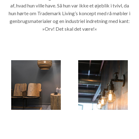
af, hvad hun ville have. Så hun var ikke et øjeblik i tvivl, da
hun hørte om Trademark Living’s koncept med rå møbler i
genbrugsmaterialer og en industriel indretning med kant:
»Orv! Det skal det være!«