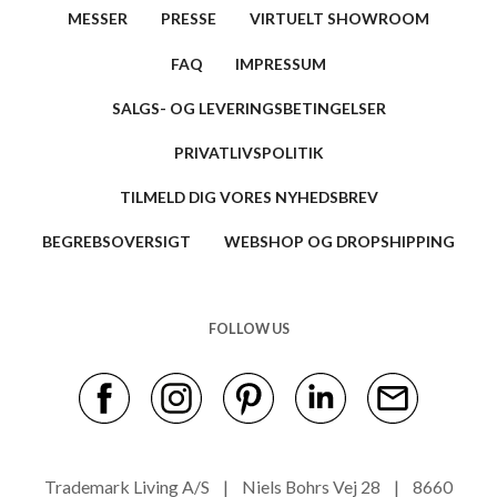
MESSER
PRESSE
VIRTUELT SHOWROOM
FAQ
IMPRESSUM
SALGS- OG LEVERINGSBETINGELSER
PRIVATLIVSPOLITIK
TILMELD DIG VORES NYHEDSBREV
BEGREBSOVERSIGT
WEBSHOP OG DROPSHIPPING
FOLLOW US
Trademark Living A/S | Niels Bohrs Vej 28 | 8660