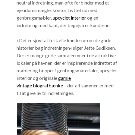
neutral indretning, man ofte forbinder med et
ejendomsmæglerkontor, byttet ud med
genbrugsmøbler,
upcyclet interiør
og en
indretning med kant, der begejstrer kunderne.
»Det er sjovt at fortælle kunderne om de gode
historier bag indretningen« siger Jette Gudiksen.
Der er mange gode samtaleemner i de attraktive
lokaler på havnen, der er inspirerende indrettet af
møbler og tæpper i genbrugsmaterialer, upcyclet
interiør og originale
gamle
vintage biografbænke
– der alt sammen er med
til at give liv til indretningen.