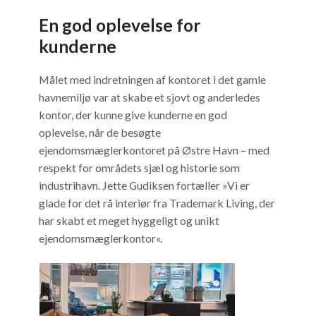
En god oplevelse for
kunderne
Målet med indretningen af kontoret i det gamle
havnemiljø var at skabe et sjovt og anderledes
kontor, der kunne give kunderne en god
oplevelse, når de besøgte
ejendomsmæglerkontoret på Østre Havn – med
respekt for områdets sjæl og historie som
industrihavn. Jette Gudiksen fortæller »Vi er
glade for det rå interiør fra Trademark Living, der
har skabt et meget hyggeligt og unikt
ejendomsmæglerkontor«.