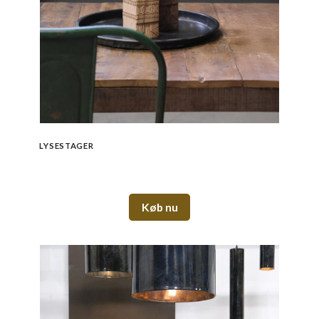
LYSESTAGER
Køb nu