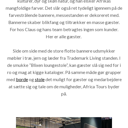
kulturer, dyr og skøn natur, og han elsker Afrikas
mangfoldige farver. Det slår også ret tydeligt igennem på de
farvestrålende bannere, messestanden er dekoreret med.
Bannerne skaber blikfang og tiltrækker en masse gæster.
For hos Claus og hans team betragtes ingen som kunder.
Her er alle gæster.
Side om side med de store flotte bannere udsmykker
møbler i træ, jern og læder fra Trademark Living standen. I
de smukke ”Blixen loungestole”, kan gæster slå sig ned for i
ro og mag at kigge kataloger. På samme måde gør grupper
med
borde
og
stole
det muligt for gæster og medarbejdere
at sætte sig og tale om de muligheder, Africa Tours byder
på.