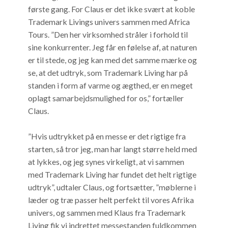
første gang. For Claus er det ikke svært at koble
Trademark Livings univers sammen med Africa
Tours. ”Den her virksomhed stråler i forhold til
sine konkurrenter. Jeg får en følelse af, at naturen
er til stede, og jeg kan med det samme mærke og
se, at det udtryk, som Trademark Living har på
standen i form af varme og ægthed, er en meget
oplagt samarbejdsmulighed for os,” fortæller
Claus.
”Hvis udtrykket på en messe er det rigtige fra
starten, så tror jeg, man har langt større held med
at lykkes, og jeg synes virkeligt, at vi sammen
med Trademark Living har fundet det helt rigtige
udtryk”, udtaler Claus, og fortsætter, ”møblerne i
læder og træ passer helt perfekt til vores Afrika
univers, og sammen med Klaus fra Trademark
Living fik vi indrettet messestanden fuldkommen