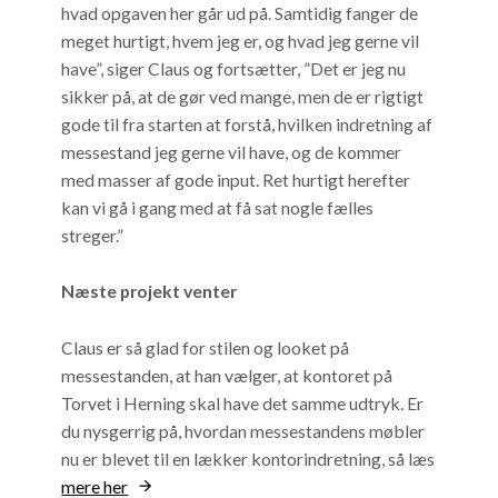
hvad opgaven her går ud på. Samtidig fanger de
meget hurtigt, hvem jeg er, og hvad jeg gerne vil
have”, siger Claus og fortsætter, ”Det er jeg nu
sikker på, at de gør ved mange, men de er rigtigt
gode til fra starten at forstå, hvilken indretning af
messestand jeg gerne vil have, og de kommer
med masser af gode input. Ret hurtigt herefter
kan vi gå i gang med at få sat nogle fælles
streger.”
Næste projekt venter
Claus er så glad for stilen og looket på
messestanden, at han vælger, at kontoret på
Torvet i Herning skal have det samme udtryk. Er
du nysgerrig på, hvordan messestandens møbler
nu er blevet til en lækker kontorindretning, så læs
mere her