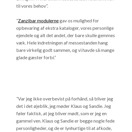
til vores behov”.
”
Zanzibar modulerne
gav os mulighed for
opbevaring af ekstra kataloger, vores personlige
ejendele og alt det andet, der bare skulle gemmes
væk. Hele indretningen af messestanden hang
bare virkelig godt sammen, og vi havde så mange
glade gæster forbi.”
”Var jeg ikke overbevist på forhånd, så bliver jeg
det i det øjeblik, jeg møder Klaus og Sandie. Jeg
føler faktisk, at jeg bliver mødt, som er jeg en
gammel ven. Klaus og Sandie er begge nogle fede
personligheder, og de er lynhurtige til at afkode,