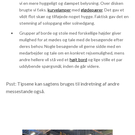
vi en mere hyggeligt og dæmpet belysning. Over disken
brugte vi f.eks.
kurvelamper
med
glødepærer
. Det gav et
vildt flot skær og tilføjede noget hygge. Faktisk gav det en
stemning af solopgang eller solnedgang.
Grupper af borde og stole med forskellige højder giver
mulighed for at mødes og tale med de besøgende efter
deres behov. Nogle besøgende vil gerne sidde med en
medarbejder og tale om en konkret rejsemulighed, mens
andre hellere vil stå ved et
højt bord
og lige stille et par
uddybende spørgsmål, inden de går videre.
Psst: Tipsene kan sagtens bruges til indretning af andre
messestande også.