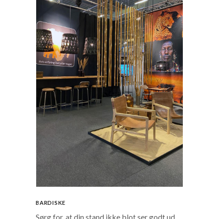
BARDISKE
Sørg for, at din stand ikke blot ser godt ud,