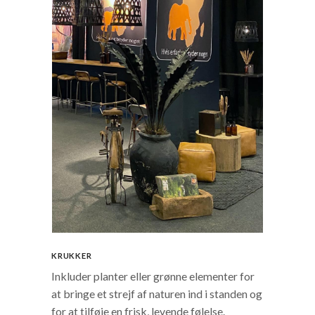
KRUKKER
Inkluder planter eller grønne elementer for
at bringe et strejf af naturen ind i standen og
for at tilføje en frisk, levende følelse.