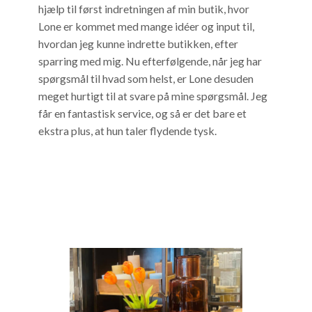
hjælp til først indretningen af min butik, hvor
Lone er kommet med mange idéer og input til,
hvordan jeg kunne indrette butikken, efter
sparring med mig. Nu efterfølgende, når jeg har
spørgsmål til hvad som helst, er Lone desuden
meget hurtigt til at svare på mine spørgsmål. Jeg
får en fantastisk service, og så er det bare et
ekstra plus, at hun taler flydende tysk.