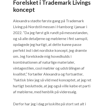
Forelsket i Trademark Livings
koncept
Alexandra stødte første gang på Trademark
Living på Nordstil messen i Hamborg i januar i
2022. ”Da jeg først gik rundt på messestanden,
og så alle detaljerne og møblerne i fint samspil,
opdagede jeg hurtigt, at dette kunne passe
perfekt ind i det nordiske koncept, jeg drømte
om. Jeg forelskede mig hovedkulds i
kombinationen af naturlige materialer,
vintagestilen, cool møbler og udstrålingen af
kvalitet,” fortæller Alexandra og fortsætter,
”faktisk blev jeg så vild med konceptet, at jeg ret
hurtigt besluttede, at jeg også ville købe et parti
af møblerne, med henblik på videresalg.
Derfor har jeg i dag prisskilte på stort set alt i