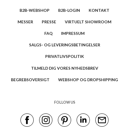
B2B-WEBSHOP
B2B-LOGIN
KONTAKT
MESSER
PRESSE
VIRTUELT SHOWROOM
FAQ
IMPRESSUM
SALGS- OG LEVERINGSBETINGELSER
PRIVATLIVSPOLITIK
TILMELD DIG VORES NYHEDSBREV
BEGREBSOVERSIGT
WEBSHOP OG DROPSHIPPING
FOLLOW US