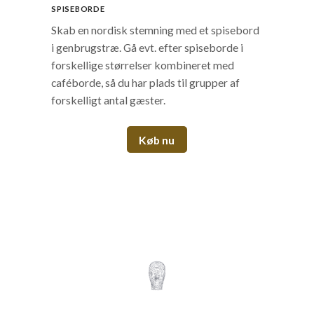
SPISEBORDE
Skab en nordisk stemning med et spisebord
i genbrugstræ. Gå evt. efter spiseborde i
forskellige størrelser kombineret med
caféborde, så du har plads til grupper af
forskelligt antal gæster.
Køb nu