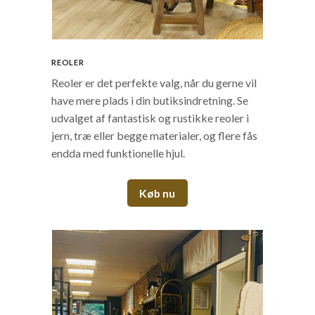
REOLER
Reoler er det perfekte valg, når du gerne vil
have mere plads i din butiksindretning. Se
udvalget af fantastisk og rustikke reoler i
jern, træ eller begge materialer, og flere fås
endda med funktionelle hjul.
Køb nu