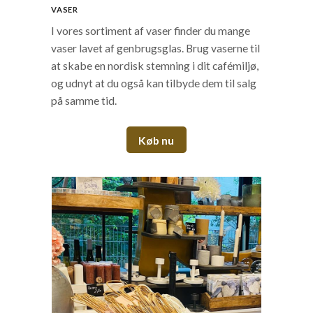
VASER
I vores sortiment af vaser finder du mange
vaser lavet af genbrugsglas. Brug vaserne til
at skabe en nordisk stemning i dit cafémiljø,
og udnyt at du også kan tilbyde dem til salg
på samme tid.
Køb nu