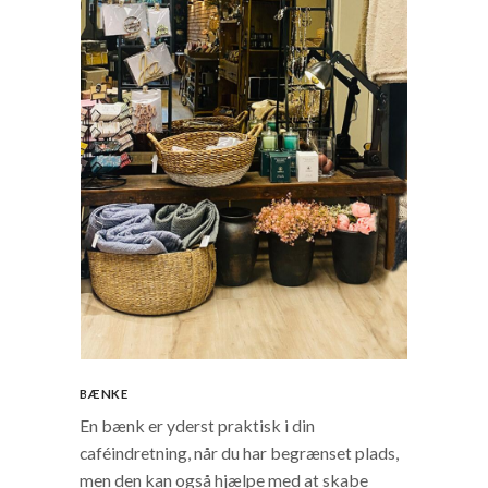
BÆNKE
En bænk er yderst praktisk i din
caféindretning, når du har begrænset plads,
men den kan også hjælpe med at skabe