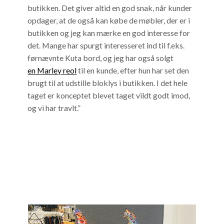
butikken. Det giver altid en god snak, når kunder
opdager, at de også kan købe de møbler, der er i
butikken og jeg kan mærke en god interesse for
det. Mange har spurgt interesseret ind til f.eks.
førnævnte Kuta bord, og jeg har også solgt
en Marley reol
til en kunde, efter hun har set den
brugt til at udstille bloklys i butikken. I det hele
taget er konceptet blevet taget vildt godt imod,
og vi har travlt.”