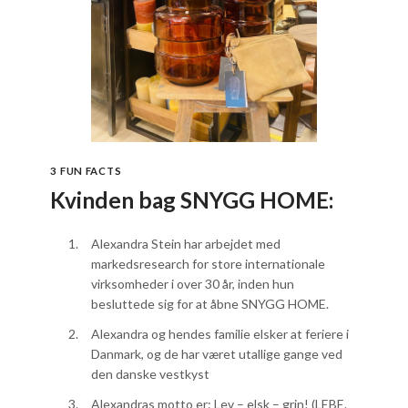
3 FUN FACTS
Kvinden bag SNYGG HOME:
Alexandra Stein har arbejdet med
markedsresearch for store internationale
virksomheder i over 30 år, inden hun
besluttede sig for at åbne SNYGG HOME.
Alexandra og hendes familie elsker at feriere i
Danmark, og de har været utallige gange ved
den danske vestkyst
Alexandras motto er: Lev – elsk – grin! (LEBE.