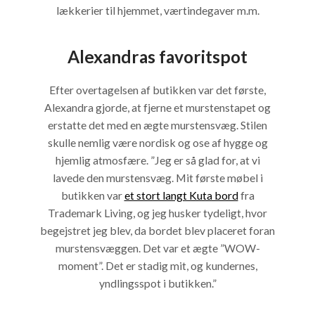
lækkerier til hjemmet, værtindegaver m.m.
Alexandras favoritspot
Efter overtagelsen af butikken var det første,
Alexandra gjorde, at fjerne et murstenstapet og
erstatte det med en ægte murstensvæg. Stilen
skulle nemlig være nordisk og ose af hygge og
hjemlig atmosfære. ”Jeg er så glad for, at vi
lavede den murstensvæg. Mit første møbel i
butikken var
et stort langt Kuta bord
fra
Trademark Living, og jeg husker tydeligt, hvor
begejstret jeg blev, da bordet blev placeret foran
murstensvæggen. Det var et ægte ”WOW-
moment”. Det er stadig mit, og kundernes,
yndlingsspot i butikken.”