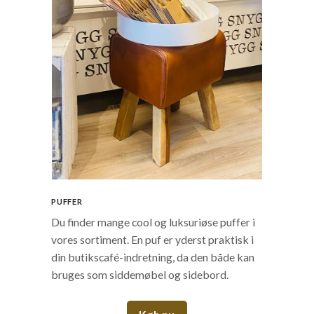
PUFFER
Du finder mange cool og luksuriøse puffer i
vores sortiment. En puf er yderst praktisk i
din butikscafé-indretning, da den både kan
bruges som siddemøbel og sidebord.