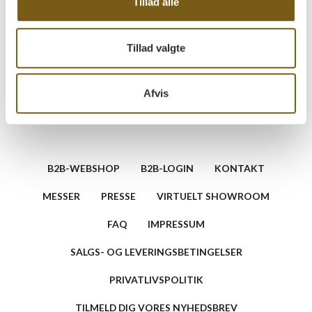
Tillad alle
Stil et spørgsmål vedrørende dette produkt
Tillad valgte
Afvis
B2B-WEBSHOP
B2B-LOGIN
KONTAKT
MESSER
PRESSE
VIRTUELT SHOWROOM
FAQ
IMPRESSUM
SALGS- OG LEVERINGSBETINGELSER
PRIVATLIVSPOLITIK
TILMELD DIG VORES NYHEDSBREV