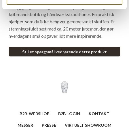
en hyggelig stemning med et strejf af gammeldags
købmandsbutik og håndværkstraditioner. En praktisk
hjælper, som du ikke behøver gemme væk i skuffen. Et
stemningsfuldt sæt med ca. 20 meter jutesnor, der gør
hverdagens små opgaver lidt mere inspirerende.
Stil et spørgsmål vedrørende dette produkt
B2B-WEBSHOP
B2B-LOGIN
KONTAKT
MESSER
PRESSE
VIRTUELT SHOWROOM