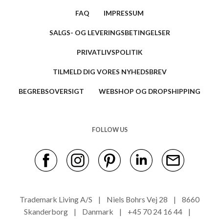
FAQ
IMPRESSUM
SALGS- OG LEVERINGSBETINGELSER
PRIVATLIVSPOLITIK
TILMELD DIG VORES NYHEDSBREV
BEGREBSOVERSIGT
WEBSHOP OG DROPSHIPPING
FOLLOW US
Trademark Living A/S | Niels Bohrs Vej 28 | 8660
Skanderborg | Danmark | +45 70 24 16 44 |