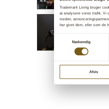
Trademark Living bruger cookie
at analysere vores trafik. V
medier, annonceringspartner
har givet dem, eller som de h
Samtykkevalg
Nødvendig
Afvis