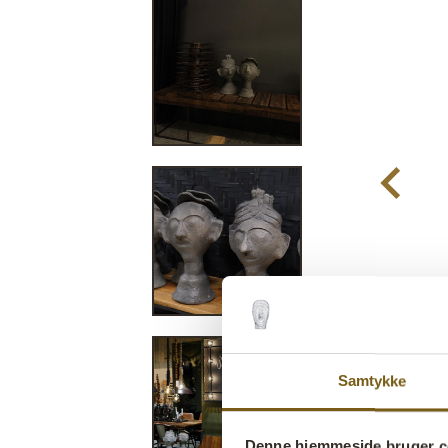
Samtykke
Denne hjemmeside bruger c