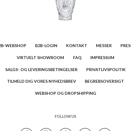
2B-WEBSHOP
B2B-LOGIN
KONTAKT
MESSER
PRES
VIRTUELT SHOWROOM
FAQ
IMPRESSUM
SALGS- OG LEVERINGSBETINGELSER
PRIVATLIVSPOLITIK
TILMELD DIG VORES NYHEDSBREV
BEGREBSOVERSIGT
WEBSHOP OG DROPSHIPPING
FOLLOW US