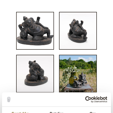
Liggende Ganesha figur