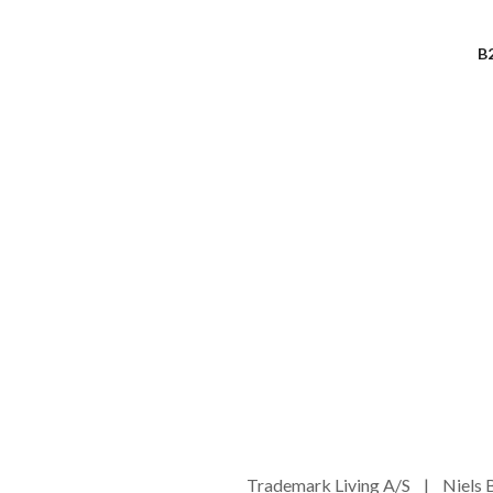
B
Trademark Living A/S | Niel