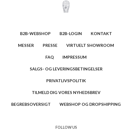
B2B-WEBSHOP
B2B-LOGIN
KONTAKT
MESSER
PRESSE
VIRTUELT SHOWROOM
FAQ
IMPRESSUM
SALGS- OG LEVERINGSBETINGELSER
PRIVATLIVSPOLITIK
TILMELD DIG VORES NYHEDSBREV
BEGREBSOVERSIGT
WEBSHOP OG DROPSHIPPING
FOLLOW US