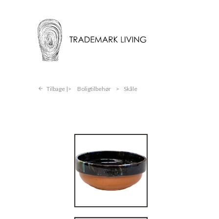
Tilbage |
Boligtilbehør
>
Skåle