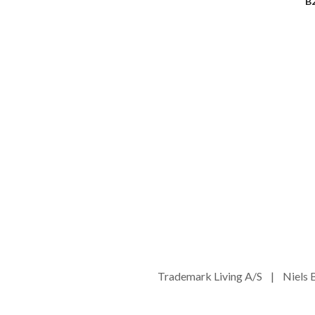
B
Trademark Living A/S | Niel