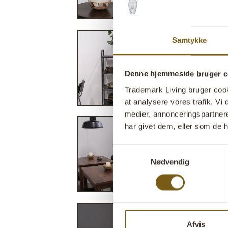
Samtykke
Denne hjemmeside bruger c
Trademark Living bruger cookie
at analysere vores trafik. V
medier, annonceringspartner
har givet dem, eller som de h
Samtykkevalg
Nødvendig
Afvis